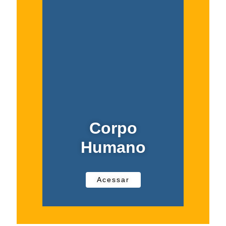
Corpo
Humano
Acessar