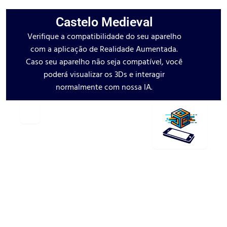
Castelo Medieval
Verifique a compatibilidade do seu aparelho
com a aplicação de Realidade Aumentada.
Caso seu aparelho não seja compatível, você
poderá visualizar os 3Ds e interagir
normalmente com nossa IA.