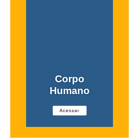
Corpo
Humano
Acessar