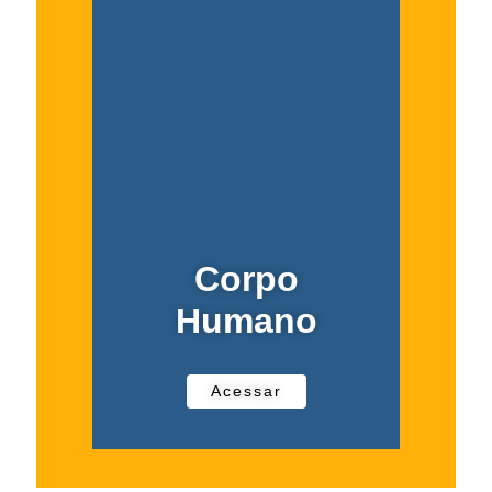
Corpo
Humano
Acessar