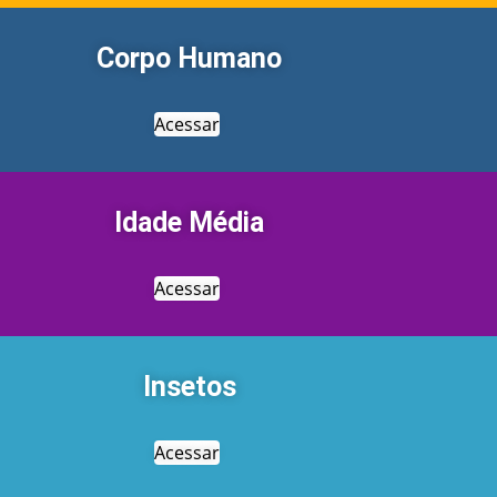
Corpo Humano
Acessar
Idade Média
Acessar
Insetos
Acessar