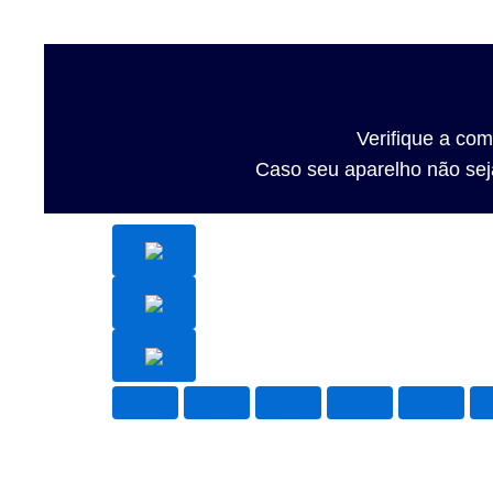
Verifique a co
Caso seu aparelho não seja