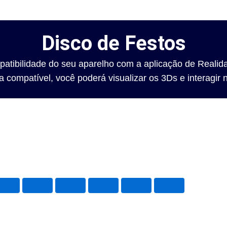
Disco de Festos
mpatibilidade do seu aparelho com a aplicação de Reali
 compatível, você poderá visualizar os 3Ds e interagi