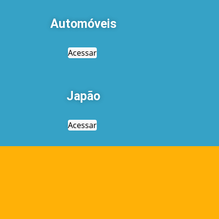
Automóveis
Acessar
Japão
Acessar