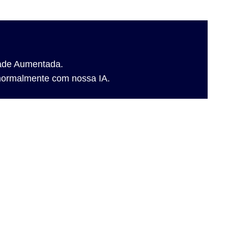
dade Aumentada.
r normalmente com nossa IA.