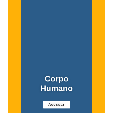
Corpo
Humano
Acessar