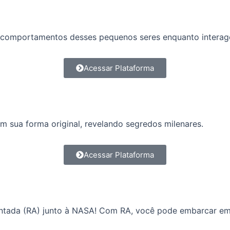
s e comportamentos desses pequenos seres enquanto intera
Acessar Plataforma
m sua forma original, revelando segredos milenares.
Acessar Plataforma
ntada (RA) junto à NASA! Com RA, você pode embarcar em