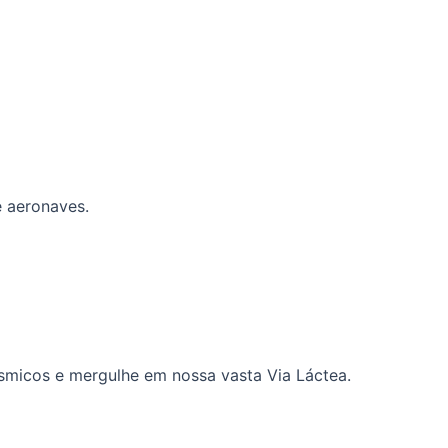
e aeronaves.
ósmicos e mergulhe em nossa vasta Via Láctea.