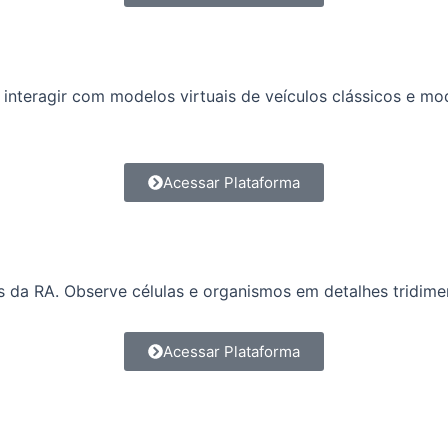
interagir com modelos virtuais de veículos clássicos e mo
Acessar Plataforma
vés da RA. Observe células e organismos em detalhes tridi
Acessar Plataforma