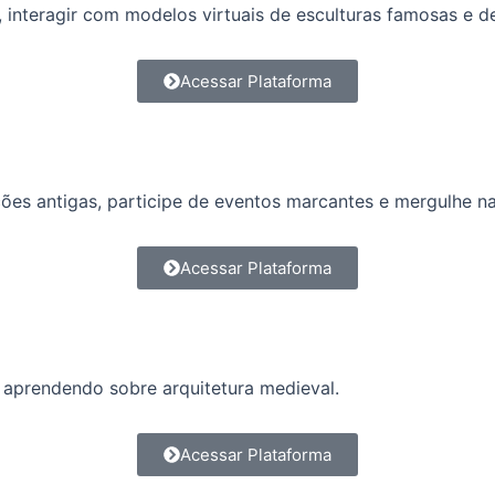
interagir com modelos virtuais de esculturas famosas e de
Acessar Plataforma
ações antigas, participe de eventos marcantes e mergulhe n
Acessar Plataforma
 aprendendo sobre arquitetura medieval.
Acessar Plataforma