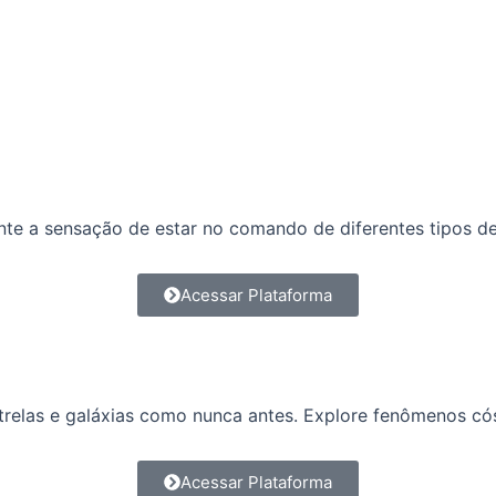
nte a sensação de estar no comando de diferentes tipos d
Acessar Plataforma
strelas e galáxias como nunca antes. Explore fenômenos c
Acessar Plataforma