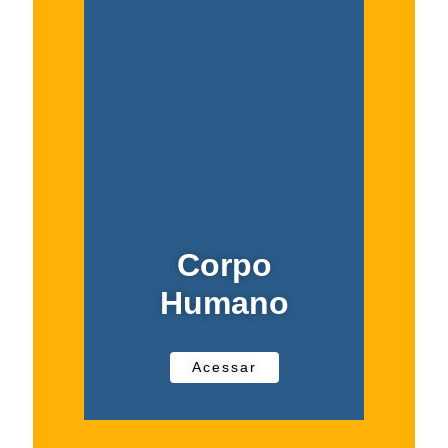
Corpo
Humano
Acessar