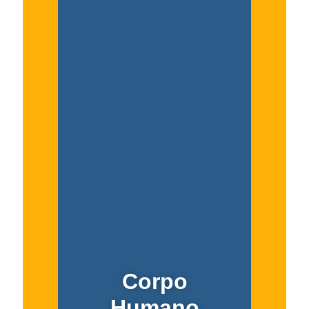
Corpo
Humano