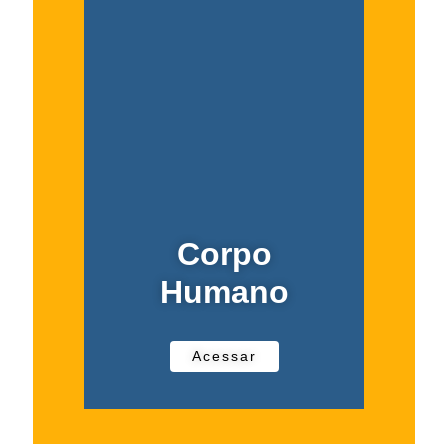
Corpo
Humano
Acessar