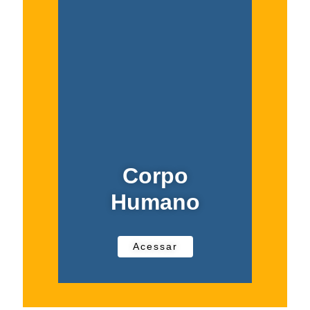
Corpo
Humano
Acessar