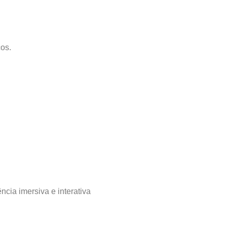
os.
cia imersiva e interativa