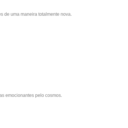
es de uma maneira totalmente nova.
as emocionantes pelo cosmos.