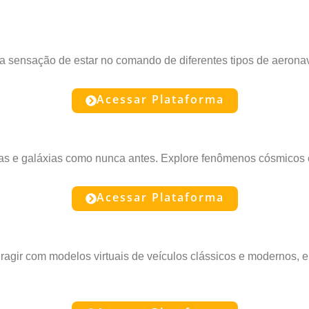
a sensação de estar no comando de diferentes tipos de aerona
Acessar Plataforma
elas e galáxias como nunca antes. Explore fenômenos cósmicos
Acessar Plataforma
ragir com modelos virtuais de veículos clássicos e modernos, e