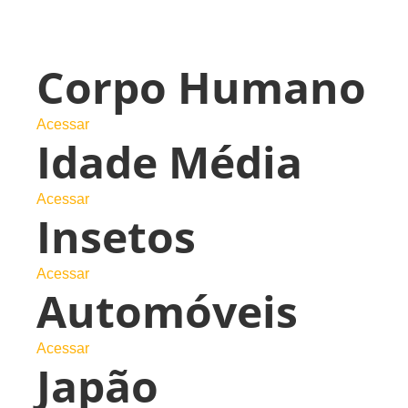
Destaques
Corpo Humano
Acessar
Idade Média
Acessar
Insetos
Acessar
Automóveis
Acessar
Japão