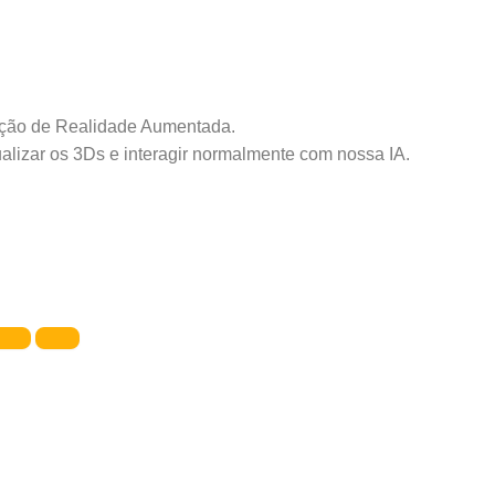
cação de Realidade Aumentada.
alizar os 3Ds e interagir normalmente com nossa IA.