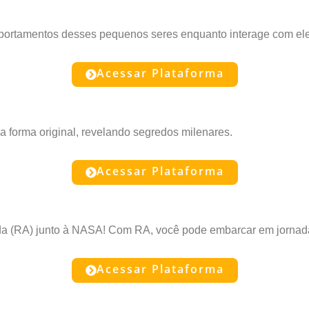
comportamentos desses pequenos seres enquanto interage com el
Acessar Plataforma
a forma original, revelando segredos milenares.
Acessar Plataforma
da (RA) junto à NASA! Com RA, você pode embarcar em jornad
Acessar Plataforma