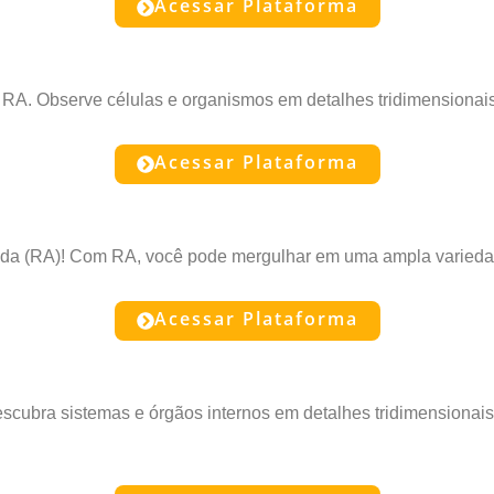
Acessar Plataforma
 da RA. Observe células e organismos em detalhes tridimensiona
Acessar Plataforma
ada (RA)! Com RA, você pode mergulhar em uma ampla variedade
Acessar Plataforma
ubra sistemas e órgãos internos em detalhes tridimensionais