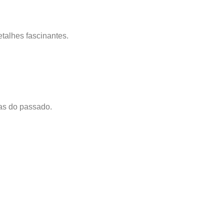
etalhes fascinantes.
nas do passado.