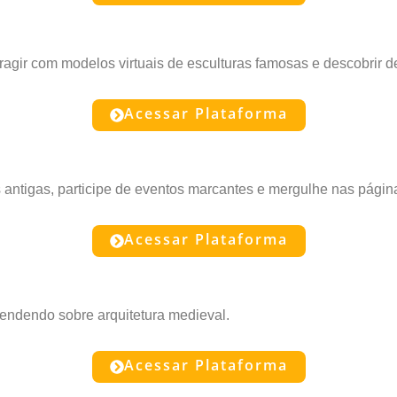
ragir com modelos virtuais de esculturas famosas e descobrir d
Acessar Plataforma
s antigas, participe de eventos marcantes e mergulhe nas pági
Acessar Plataforma
endendo sobre arquitetura medieval.
Acessar Plataforma