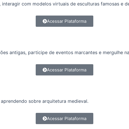
interagir com modelos virtuais de esculturas famosas e de
Acessar Plataforma
ações antigas, participe de eventos marcantes e mergulhe n
Acessar Plataforma
 aprendendo sobre arquitetura medieval.
Acessar Plataforma