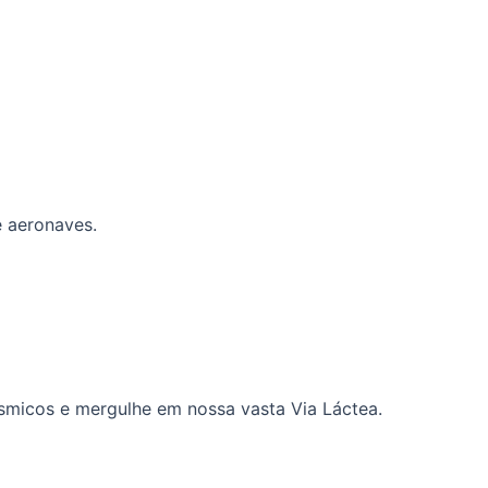
e aeronaves.
ósmicos e mergulhe em nossa vasta Via Láctea.