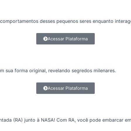
s e comportamentos desses pequenos seres enquanto intera
Acessar Plataforma
m sua forma original, revelando segredos milenares.
Acessar Plataforma
ntada (RA) junto à NASA! Com RA, você pode embarcar em