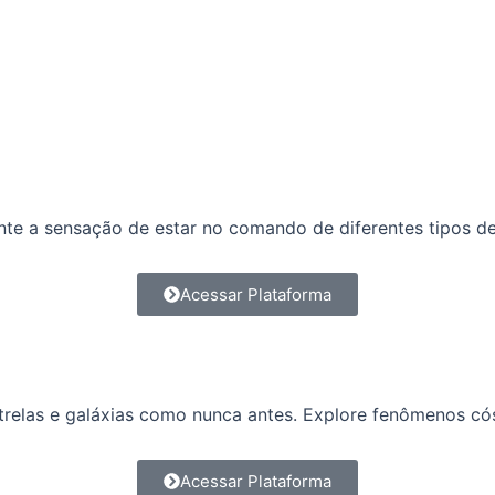
nte a sensação de estar no comando de diferentes tipos d
Acessar Plataforma
strelas e galáxias como nunca antes. Explore fenômenos c
Acessar Plataforma