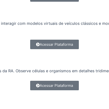
interagir com modelos virtuais de veículos clássicos e mo
Acessar Plataforma
vés da RA. Observe células e organismos em detalhes tridi
Acessar Plataforma