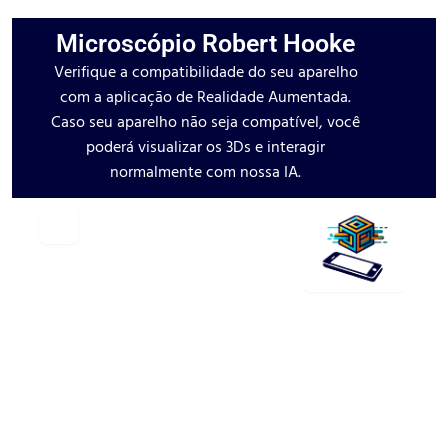
Microscópio Robert Hooke
Verifique a compatibilidade do seu aparelho
com a aplicação de Realidade Aumentada.
Caso seu aparelho não seja compatível, você
poderá visualizar os 3Ds e interagir
normalmente com nossa IA.