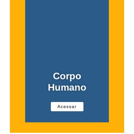
Corpo
Humano
Acessar