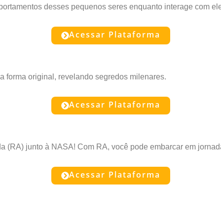
comportamentos desses pequenos seres enquanto interage com el
Acessar Plataforma
a forma original, revelando segredos milenares.
Acessar Plataforma
da (RA) junto à NASA! Com RA, você pode embarcar em jornad
Acessar Plataforma