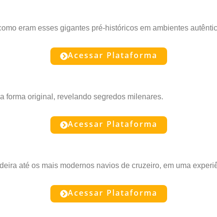
como eram esses gigantes pré-históricos em ambientes autêntic
Acessar Plataforma
a forma original, revelando segredos milenares.
Acessar Plataforma
deira até os mais modernos navios de cruzeiro, em uma experiên
Acessar Plataforma