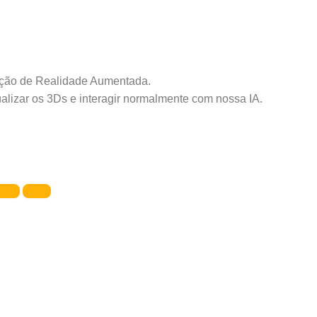
cação de Realidade Aumentada.
alizar os 3Ds e interagir normalmente com nossa IA.