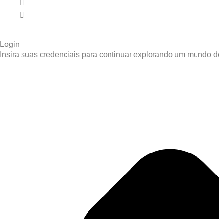
Login
Insira suas credenciais para continuar explorando um mundo de