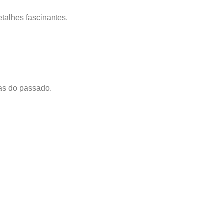
etalhes fascinantes.
nas do passado.