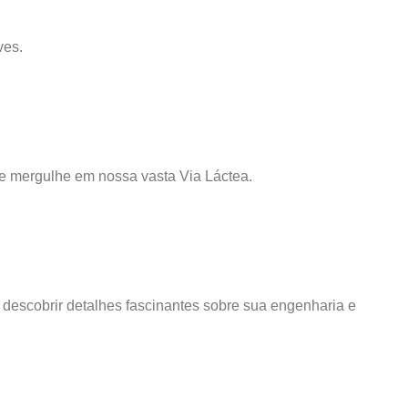
ves.
 e mergulhe em nossa vasta Via Láctea.
 descobrir detalhes fascinantes sobre sua engenharia e