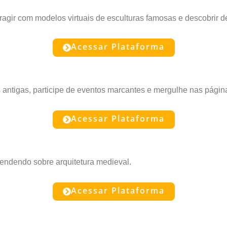
ragir com modelos virtuais de esculturas famosas e descobrir d
Acessar Plataforma
s antigas, participe de eventos marcantes e mergulhe nas pági
Acessar Plataforma
endendo sobre arquitetura medieval.
Acessar Plataforma