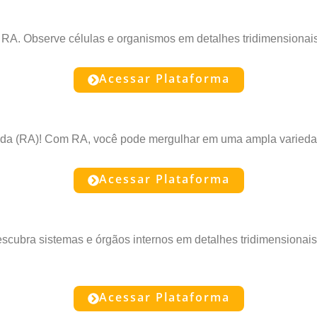
 da RA. Observe células e organismos em detalhes tridimensiona
Acessar Plataforma
ada (RA)! Com RA, você pode mergulhar em uma ampla variedade
Acessar Plataforma
ubra sistemas e órgãos internos em detalhes tridimensionais
Acessar Plataforma