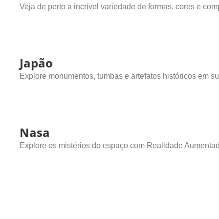
Veja de perto a incrível variedade de formas, cores e 
Japão
Explore monumentos, tumbas e artefatos históricos em su
Nasa
Explore os mistérios do espaço com Realidade Aumenta
Destaques