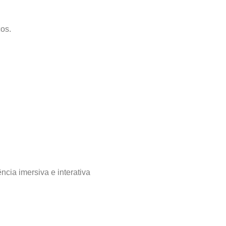
os.
cia imersiva e interativa