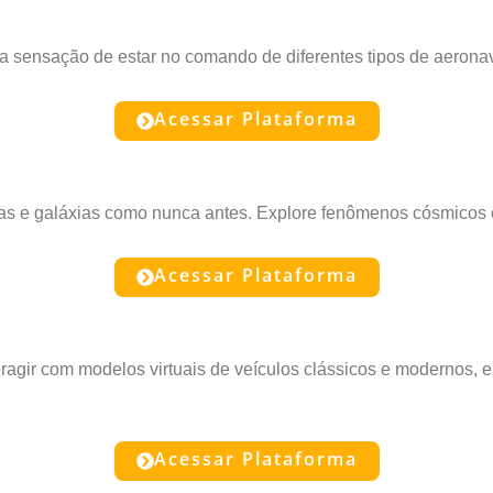
a sensação de estar no comando de diferentes tipos de aerona
Acessar Plataforma
elas e galáxias como nunca antes. Explore fenômenos cósmicos
Acessar Plataforma
ragir com modelos virtuais de veículos clássicos e modernos, e
Acessar Plataforma