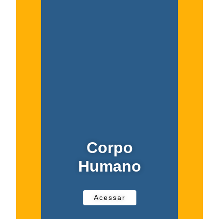
Corpo
Humano
Acessar