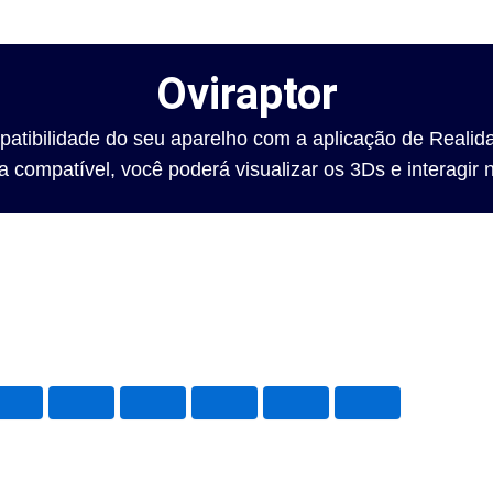
Oviraptor
mpatibilidade do seu aparelho com a aplicação de Reali
 compatível, você poderá visualizar os 3Ds e interagi