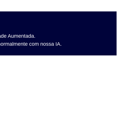
dade Aumentada.
r normalmente com nossa IA.