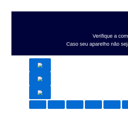
Verifique a co
Caso seu aparelho não seja