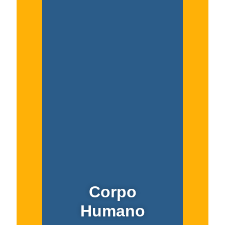
Corpo
Humano