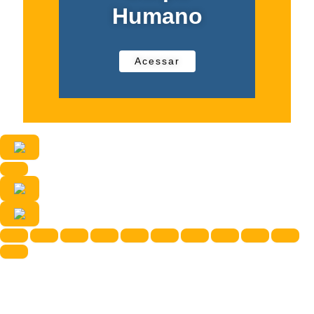
Humano
Acessar