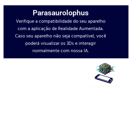
Parasaurolophus
Verifique a compatibilidade do seu aparelho
com a aplicação de Realidade Aumentada.
Caso seu aparelho não seja compatível, você
poderá visualizar os 3Ds e interagir
normalmente com nossa IA.