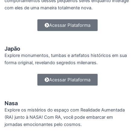
comportamentos desses pequenos seres enquanto interage
com eles de uma maneira totalmente nova.
Acessar Plataforma
Japão
Explore monumentos, tumbas e artefatos históricos em sua
forma original, revelando segredos milenares.
Acessar Plataforma
Nasa
Explore os mistérios do espaço com Realidade Aumentada
(RA) junto à NASA! Com RA, você pode embarcar em
jornadas emocionantes pelo cosmos.