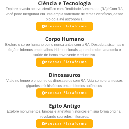
Ciência e Tecnologia
Explore o vasto acervo científico com Realidade Aumentada (RA)! Com RA,
você pode mergulhar em uma ampla variedade de temas científicos, desde
biologia até astronomia.
Acessar Plataforma
Corpo Humano
Explore o corpo humano como nunca antes com a RA. Descubra sistemas e
órgãos internos em detalhes tridimensionais, aprenda sobre anatomia e
saúde de forma envolvente e educativa.
Acessar Plataforma
Dinossauros
Viaje no tempo e encontre os dinossauros com RA. Veja como eram esses
gigantes pré-históricos em ambientes autênticos.
Acessar Plataforma
Egito Antigo
Explore monumentos, tumbas e artefatos históricos em sua forma original,
revelando segredos milenares.
Acessar Plataforma