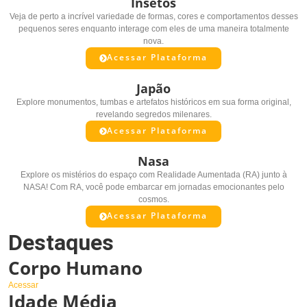
Insetos
Veja de perto a incrível variedade de formas, cores e comportamentos desses
pequenos seres enquanto interage com eles de uma maneira totalmente
nova.
Acessar Plataforma
Japão
Explore monumentos, tumbas e artefatos históricos em sua forma original,
revelando segredos milenares.
Acessar Plataforma
Nasa
Explore os mistérios do espaço com Realidade Aumentada (RA) junto à
NASA! Com RA, você pode embarcar em jornadas emocionantes pelo
cosmos.
Acessar Plataforma
Destaques
Corpo Humano
Acessar
Idade Média