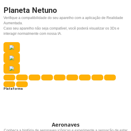
Planeta Netuno
Verifique a compatibilidade do seu aparelho com a aplicação de Realidade
Aumentada.
Caso seu aparelho não seja compatível, você poderá visualizar os 3Ds e
interagir normalmente com nossa IA.
Plataforma
Aeronaves
Conheça a história de aeronaves icônicas e experimente a sensação de estar