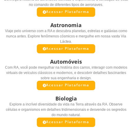
no comando de diferentes tipos de aeronaves.
Acessar Plataforma
Astronomia
Viaje pelo universo com a RA e descubra planetas, estrelas e galáxias como
nunca antes. Explore fenômenos cósmicos e mergulhe em nossa vasta Via
Láctea.
Acessar Plataforma
Automóveis
Com RA, você pode mergulhar na história dos carros, interagir com modelos
virtuais de veículos clássicos e modernos, e descobrir detalhes fascinantes
sobre sua engenharia e design.
Acessar Plataforma
Biologia
Explore a incrível diversidade da vida na Terra através da RA. Observe
células e organismos em detalhes tridimensionais e desvende os segredos
do mundo natural.
Acessar Plataforma