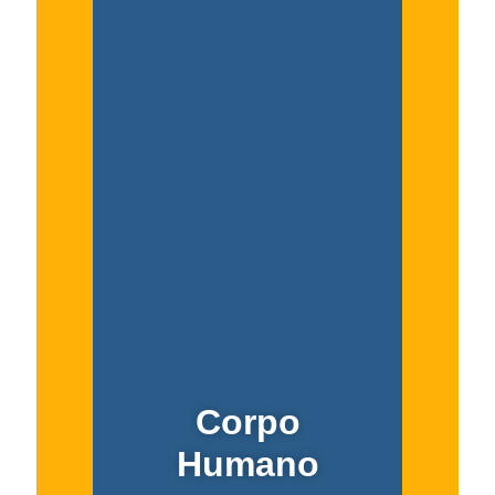
Corpo
Humano