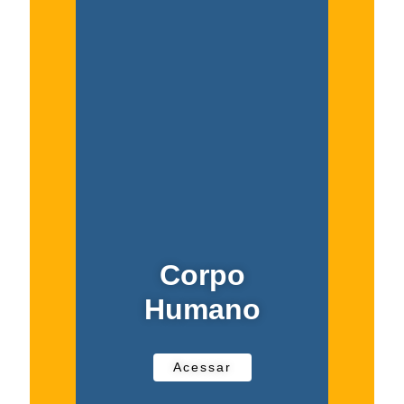
Corpo
Humano
Acessar