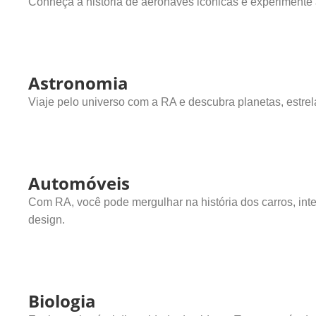
Conheça a história de aeronaves icônicas e experimente 
Astronomia
Viaje pelo universo com a RA e descubra planetas, estr
Automóveis
Com RA, você pode mergulhar na história dos carros, inte
design.
Biologia