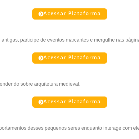
Acessar Plataforma
s antigas, participe de eventos marcantes e mergulhe nas pági
Acessar Plataforma
endendo sobre arquitetura medieval.
Acessar Plataforma
comportamentos desses pequenos seres enquanto interage com el