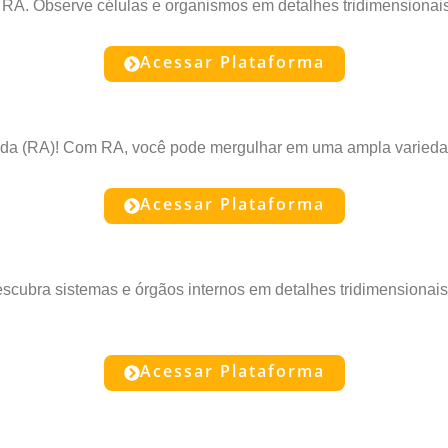
 da RA. Observe células e organismos em detalhes tridimensiona
Acessar Plataforma
ada (RA)! Com RA, você pode mergulhar em uma ampla variedade
Acessar Plataforma
ubra sistemas e órgãos internos em detalhes tridimensionais
Acessar Plataforma