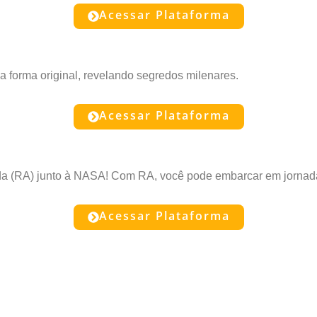
Acessar Plataforma
a forma original, revelando segredos milenares.
Acessar Plataforma
da (RA) junto à NASA! Com RA, você pode embarcar em jornad
Acessar Plataforma