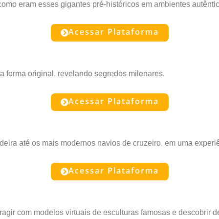
como eram esses gigantes pré-históricos em ambientes autêntic
Acessar Plataforma
a forma original, revelando segredos milenares.
Acessar Plataforma
deira até os mais modernos navios de cruzeiro, em uma experiên
Acessar Plataforma
ragir com modelos virtuais de esculturas famosas e descobrir d