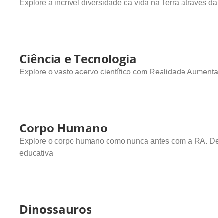
Explore a incrível diversidade da vida na Terra através
Ciência e Tecnologia
Explore o vasto acervo científico com Realidade Aument
Corpo Humano
Explore o corpo humano como nunca antes com a RA. Desc
educativa.
Dinossauros