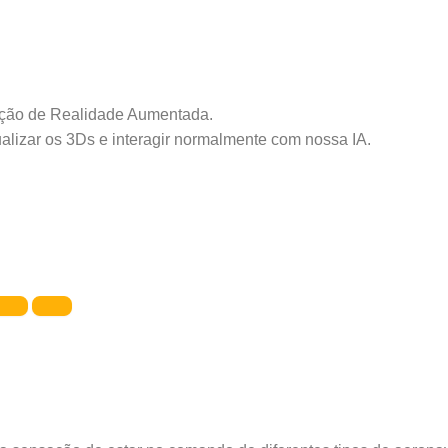
cação de Realidade Aumentada.
alizar os 3Ds e interagir normalmente com nossa IA.