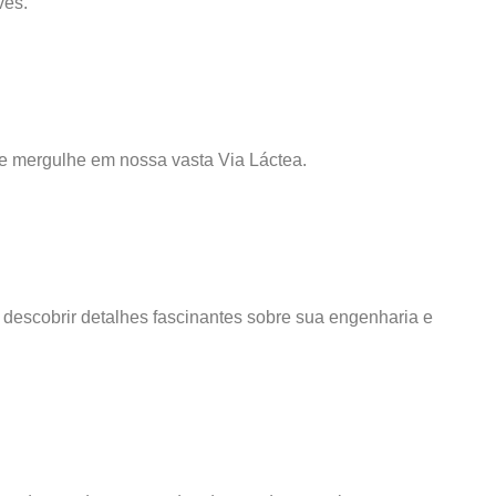
ves.
 e mergulhe em nossa vasta Via Láctea.
 descobrir detalhes fascinantes sobre sua engenharia e