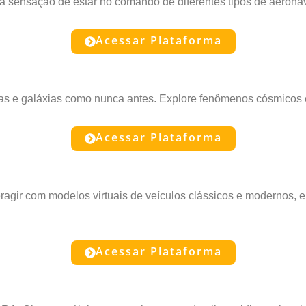
a sensação de estar no comando de diferentes tipos de aerona
Acessar Plataforma
elas e galáxias como nunca antes. Explore fenômenos cósmicos
Acessar Plataforma
ragir com modelos virtuais de veículos clássicos e modernos, e
Acessar Plataforma