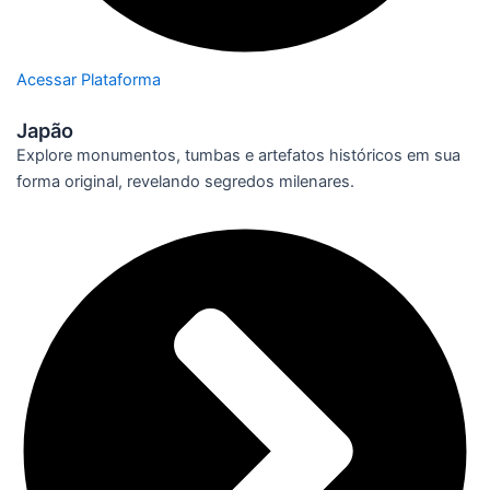
Acessar Plataforma
Japão
Explore monumentos, tumbas e artefatos históricos em sua
forma original, revelando segredos milenares.