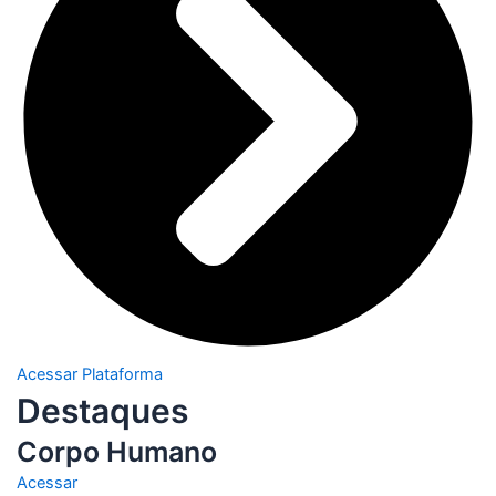
Acessar Plataforma
Destaques
Corpo Humano
Acessar