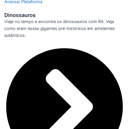
Acessar Plataforma
Dinossauros
Viaje no tempo e encontre os dinossauros com RA. Veja
como eram esses gigantes pré-históricos em ambientes
autênticos.