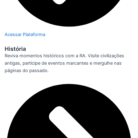
Acessar Plataforma
História
Reviva momentos históricos com a RA. Visite civilizações
antigas, participe de eventos marcantes e mergulhe nas
páginas do passado.