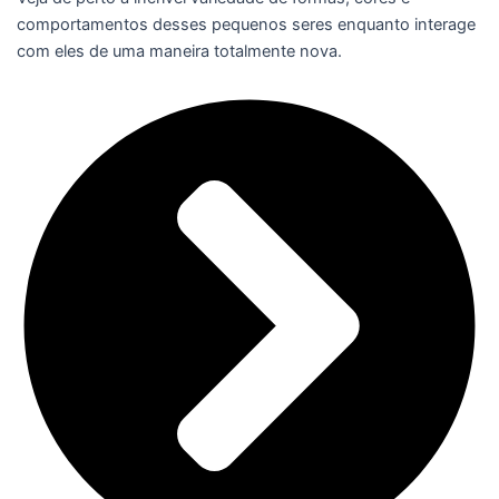
comportamentos desses pequenos seres enquanto interage
com eles de uma maneira totalmente nova.