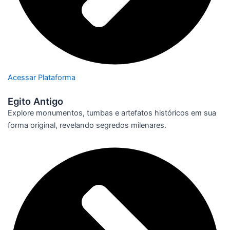
Acessar Plataforma
Egito Antigo
Explore monumentos, tumbas e artefatos históricos em sua
forma original, revelando segredos milenares.