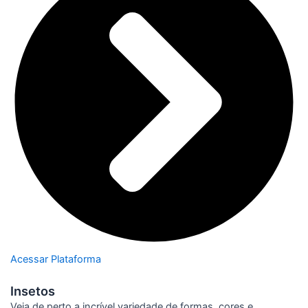
Acessar Plataforma
Insetos
Veja de perto a incrível variedade de formas, cores e