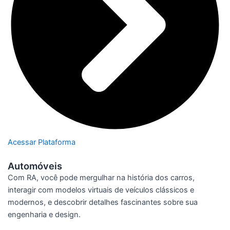
Acessar Plataforma
Automóveis
Com RA, você pode mergulhar na história dos carros,
interagir com modelos virtuais de veículos clássicos e
modernos, e descobrir detalhes fascinantes sobre sua
engenharia e design.