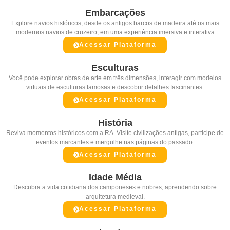
Embarcações
Explore navios históricos, desde os antigos barcos de madeira até os mais
modernos navios de cruzeiro, em uma experiência imersiva e interativa
Acessar Plataforma
Esculturas
Você pode explorar obras de arte em três dimensões, interagir com modelos
virtuais de esculturas famosas e descobrir detalhes fascinantes.
Acessar Plataforma
História
Reviva momentos históricos com a RA. Visite civilizações antigas, participe de
eventos marcantes e mergulhe nas páginas do passado.
Acessar Plataforma
Idade Média
Descubra a vida cotidiana dos camponeses e nobres, aprendendo sobre
arquitetura medieval.
Acessar Plataforma