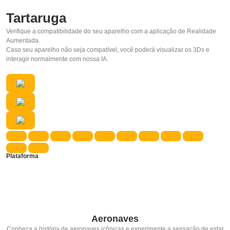
Tartaruga
Verifique a compatibilidade do seu aparelho com a aplicação de Realidade
Aumentada.
Caso seu aparelho não seja compatível, você poderá visualizar os 3Ds e
interagir normalmente com nossa IA.
Plataforma
Aeronaves
Conheça a história de aeronaves icônicas e experimente a sensação de estar