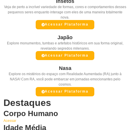
Insetos
Veja de perto a incrível variedade de formas, cores e comportamentos desses
pequenos seres enquanto interage com eles de uma maneira totalmente
nova.
Acessar Plataforma
Japão
Explore monumentos, tumbas e artefatos históricos em sua forma original,
revelando segredos milenares.
Acessar Plataforma
Nasa
Explore os mistérios do espaço com Realidade Aumentada (RA) junto à
NASA! Com RA, você pode embarcar em jornadas emocionantes pelo
cosmos.
Acessar Plataforma
Destaques
Corpo Humano
Acessar
Idade Média