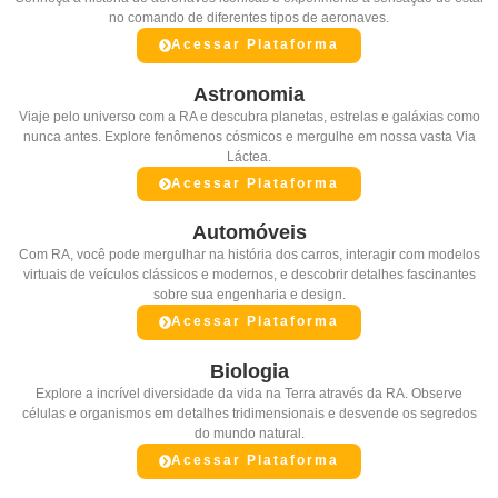
no comando de diferentes tipos de aeronaves.
Acessar Plataforma
Astronomia
Viaje pelo universo com a RA e descubra planetas, estrelas e galáxias como
nunca antes. Explore fenômenos cósmicos e mergulhe em nossa vasta Via
Láctea.
Acessar Plataforma
Automóveis
Com RA, você pode mergulhar na história dos carros, interagir com modelos
virtuais de veículos clássicos e modernos, e descobrir detalhes fascinantes
sobre sua engenharia e design.
Acessar Plataforma
Biologia
Explore a incrível diversidade da vida na Terra através da RA. Observe
células e organismos em detalhes tridimensionais e desvende os segredos
do mundo natural.
Acessar Plataforma