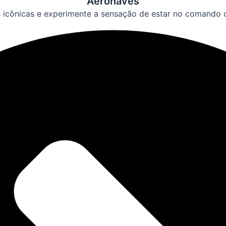
Aeronaves
 icônicas e experimente a sensação de estar no comando d