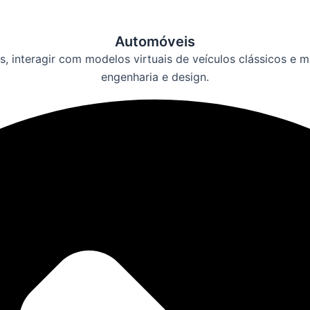
Automóveis
, interagir com modelos virtuais de veículos clássicos e m
engenharia e design.