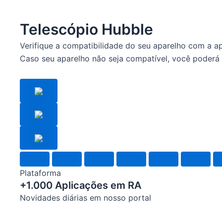
Telescópio Hubble
Verifique a compatibilidade do seu aparelho com a a
Caso seu aparelho não seja compatível, você poderá 
Plataforma
+1.000 Aplicações em RA
Novidades diárias em nosso portal