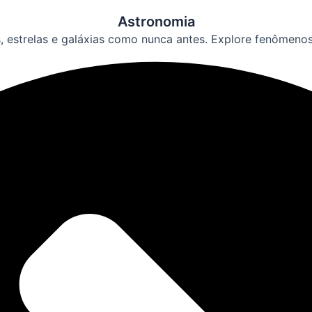
Astronomia
s, estrelas e galáxias como nunca antes. Explore fenômeno