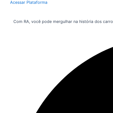
Acessar Plataforma
Com RA, você pode mergulhar na história dos carros