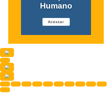
Humano
Acessar