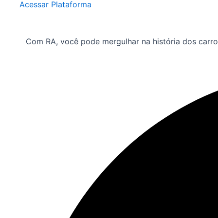
Acessar Plataforma
Com RA, você pode mergulhar na história dos carros