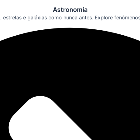
Astronomia
s, estrelas e galáxias como nunca antes. Explore fenômeno