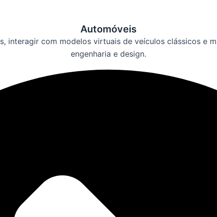
Automóveis
, interagir com modelos virtuais de veículos clássicos e m
engenharia e design.