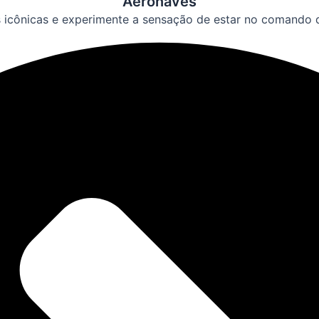
Aeronaves
 icônicas e experimente a sensação de estar no comando d