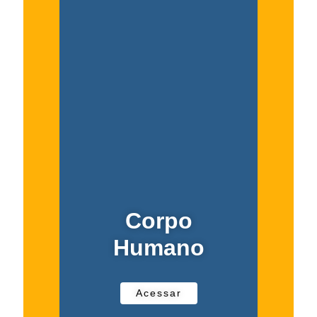
Corpo
Humano
Acessar