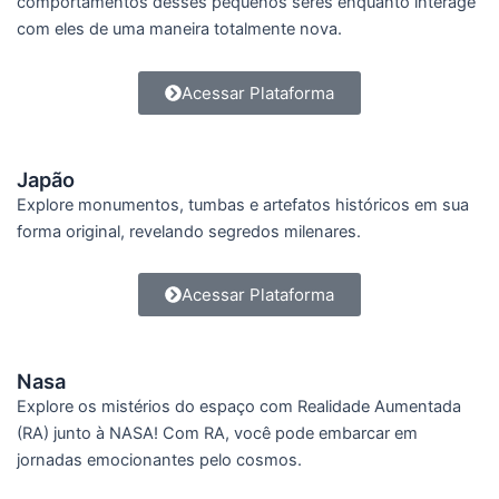
comportamentos desses pequenos seres enquanto interage
com eles de uma maneira totalmente nova.
Acessar Plataforma
Japão
Explore monumentos, tumbas e artefatos históricos em sua
forma original, revelando segredos milenares.
Acessar Plataforma
Nasa
Explore os mistérios do espaço com Realidade Aumentada
(RA) junto à NASA! Com RA, você pode embarcar em
jornadas emocionantes pelo cosmos.