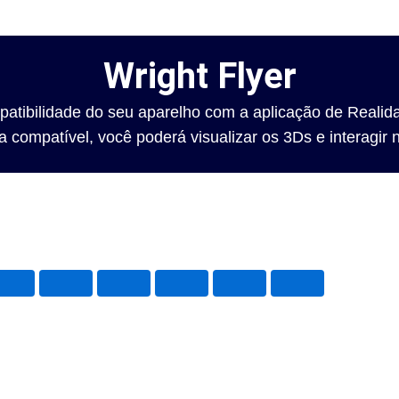
Wright Flyer
mpatibilidade do seu aparelho com a aplicação de Reali
 compatível, você poderá visualizar os 3Ds e interagi