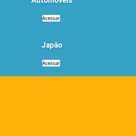
Automóveis
Acessar
Japão
Acessar