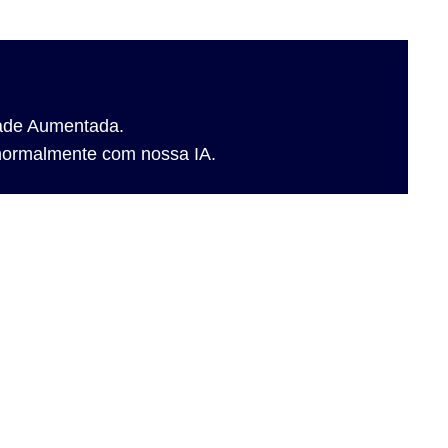
dade Aumentada.
r normalmente com nossa IA.