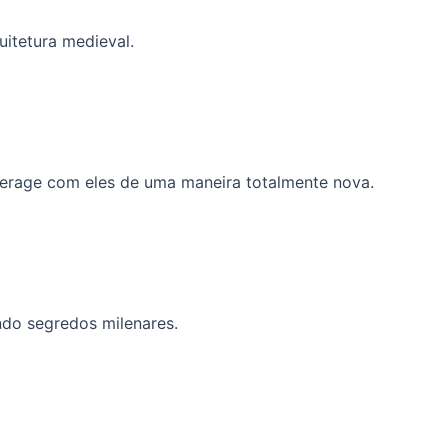
itetura medieval.
terage com eles de uma maneira totalmente nova.
ndo segredos milenares.