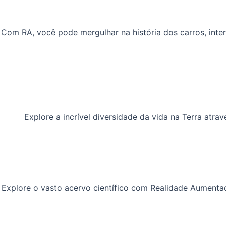
Com RA, você pode mergulhar na história dos carros, inter
Explore a incrível diversidade da vida na Terra atr
Explore o vasto acervo científico com Realidade Aumenta