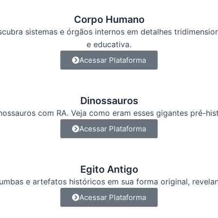
Corpo Humano
ubra sistemas e órgãos internos em detalhes tridimension
e educativa.
Acessar Plataforma
Dinossauros
inossauros com RA. Veja como eram esses gigantes pré-hist
Acessar Plataforma
Egito Antigo
mbas e artefatos históricos em sua forma original, revela
Acessar Plataforma