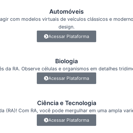
Automóveis
agir com modelos virtuais de veículos clássicos e moderno
design.
Acessar Plataforma
Biologia
avés da RA. Observe células e organismos em detalhes trid
Acessar Plataforma
Ciência e Tecnologia
da (RA)! Com RA, você pode mergulhar em uma ampla varied
Acessar Plataforma