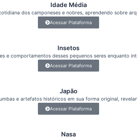
Idade Média
cotidiana dos camponeses e nobres, aprendendo sobre arqu
Acessar Plataforma
Insetos
cores e comportamentos desses pequenos seres enquanto in
Acessar Plataforma
Japão
mbas e artefatos históricos em sua forma original, revela
Acessar Plataforma
Nasa