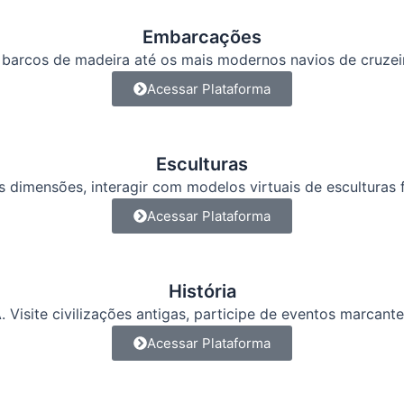
Embarcações
s barcos de madeira até os mais modernos navios de cruzeir
Acessar Plataforma
Esculturas
 dimensões, interagir com modelos virtuais de esculturas 
Acessar Plataforma
História
 Visite civilizações antigas, participe de eventos marcant
Acessar Plataforma