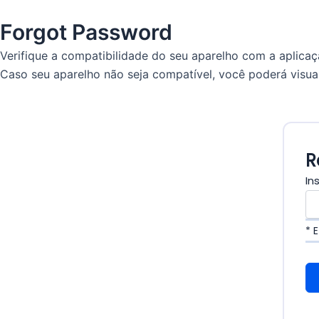
Forgot Password
Verifique a compatibilidade do seu aparelho com a aplica
Caso seu aparelho não seja compatível, você poderá visua
R
In
* 