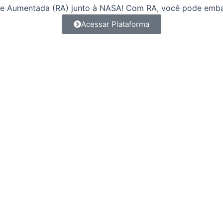
de Aumentada (RA) junto à NASA! Com RA, você pode emb
Acessar Plataforma