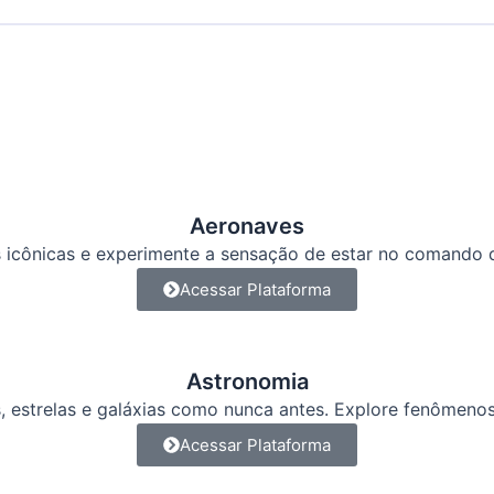
Aeronaves
 icônicas e experimente a sensação de estar no comando d
Acessar Plataforma
Astronomia
s, estrelas e galáxias como nunca antes. Explore fenômeno
Acessar Plataforma