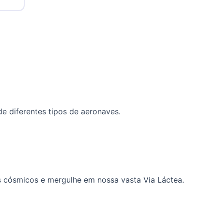
e diferentes tipos de aeronaves.
s cósmicos e mergulhe em nossa vasta Via Láctea.