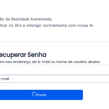
ção de Realidade Aumentada.
lizar os 3Ds e interagir normalmente com nossa IA.
ecuperar Senha
sira seu endereço de e-mail ou nome de usuário abaixo.
E-mail
Enviar