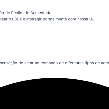
ção de Realidade Aumentada.
lizar os 3Ds e interagir normalmente com nossa IA.
 sensação de estar no comando de diferentes tipos de aer