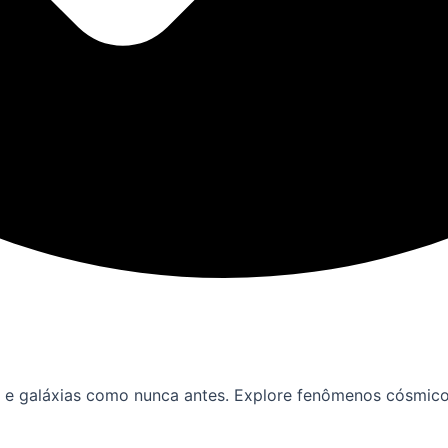
as e galáxias como nunca antes. Explore fenômenos cósmic