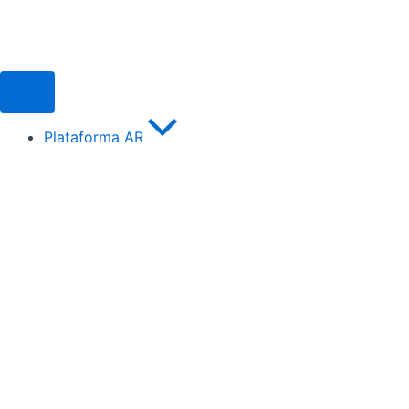
Ir
para
o
conteúdo
Plataforma AR