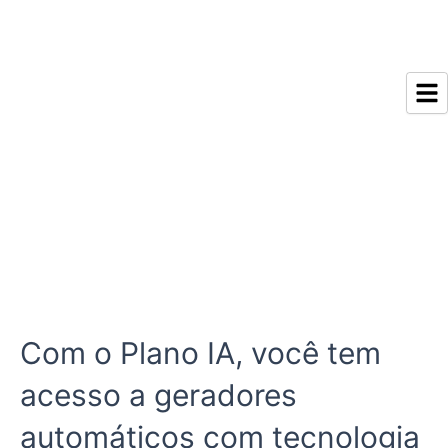
Ir
para
o
conteúdo
Com o Plano IA, você tem
acesso a geradores
automáticos com tecnologia