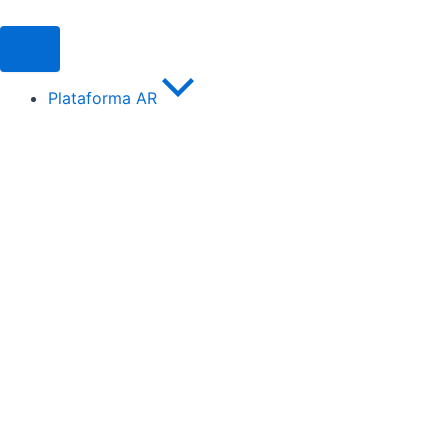
Ir
para
o
conteúdo
Plataforma AR