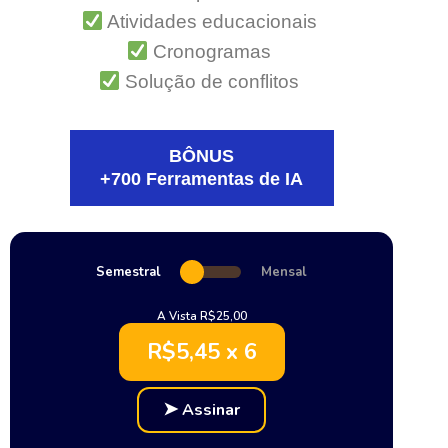
Atividades educacionais
Cronogramas
Solução de conflitos
BÔNUS
+700 Ferramentas de IA
Semestral
Mensal
A Vista R$25,00
R$5,45 x 6
➤
Assinar