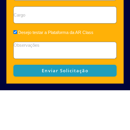
Cargo
Teste
Desejo testar a Plataforma da AR Class
Observações
Enviar Solicitação