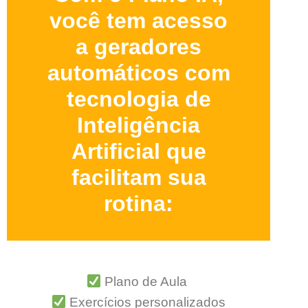
você tem acesso
a geradores
automáticos com
tecnologia de
Inteligência
Artificial que
facilitam sua
rotina:
Plano de Aula
Exercícios personalizados